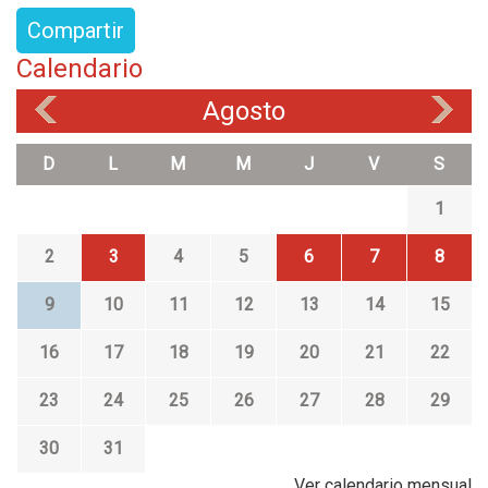
Compartir
Calendario
Agosto
«
»
D
L
M
M
J
V
S
1
2
3
4
5
6
7
8
9
10
11
12
13
14
15
16
17
18
19
20
21
22
23
24
25
26
27
28
29
30
31
Ver calendario mensual