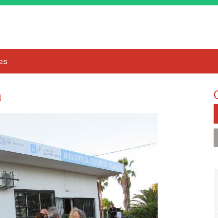
Jump to navigation
res
a