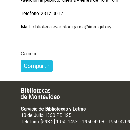
Atención al público: lunes a viernes de 10 a 16 h
Teléfono: 2312 0017
Mail:
biblioteca.evaristociganda@imm.gub.uy
Cómo ir
Compartir
Servicio de Bibliotecas y Letras
18 de Julio 1360 PB 125.
Teléfono: [598 2] 1950 1493 - 1950 4208 - 1950 420