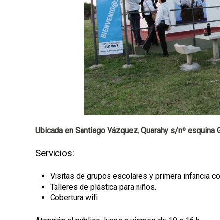
a
l
Ubicada en Santiago Vázquez, Quarahy s/nº esquina
Servicios:
Visitas de grupos escolares y primera infancia c
Talleres de plástica para niños.
Cobertura wifi