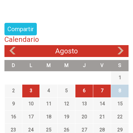
Compartir
Calendario
Agosto
«
»
D
L
M
M
J
V
S
1
2
3
4
5
6
7
8
9
10
11
12
13
14
15
16
17
18
19
20
21
22
23
24
25
26
27
28
29