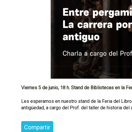
a
l
Viernes 5 de junio, 18 h. Stand de Bibliotecas en la Feri
Les esperamos en nuestro stand de la Feria del Libro 
antigüedad, a cargo del Prof. del taller de historia de
Compartir