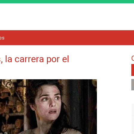
Jump to navigation
res
 la carrera por el