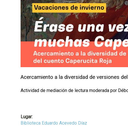
a
l
Acercamiento a la diversidad de versiones del
Actividad de mediación de lectura moderada por Débor
Lugar:
Biblioteca Eduardo Acevedo Díaz