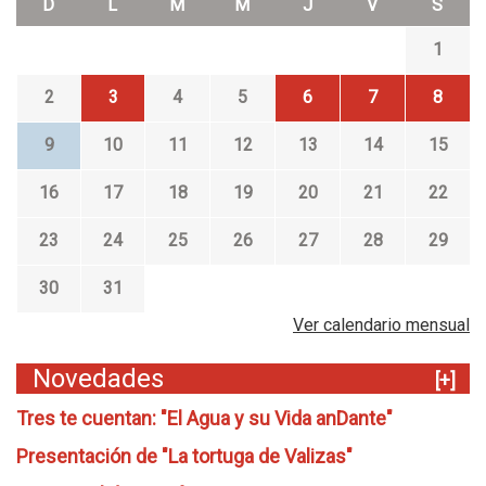
D
L
M
M
J
V
S
1
2
3
4
5
6
7
8
9
10
11
12
13
14
15
16
17
18
19
20
21
22
23
24
25
26
27
28
29
30
31
Ver calendario mensual
Novedades
[+]
Tres te cuentan: "El Agua y su Vida anDante"
Presentación de "La tortuga de Valizas"