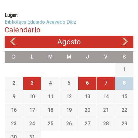
Lugar:
Biblioteca Eduardo Acevedo Díaz
Calendario
Agosto
«
»
D
L
M
M
J
V
S
1
2
3
4
5
6
7
8
9
10
11
12
13
14
15
16
17
18
19
20
21
22
23
24
25
26
27
28
29
30
31