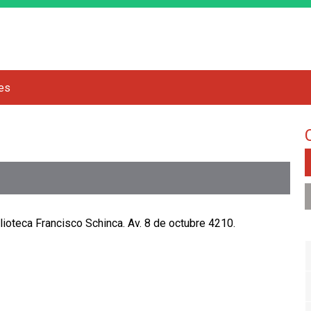
Jump to navigation
res
lioteca Francisco Schinca. Av. 8 de octubre 4210.