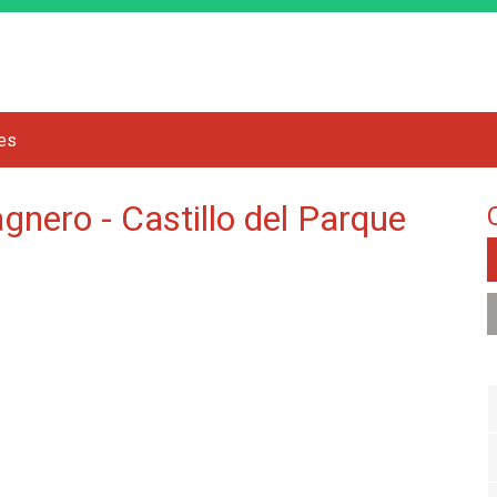
Jump to navigation
res
agnero - Castillo del Parque