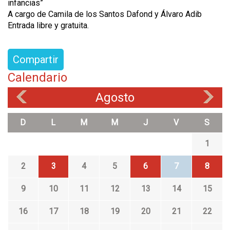
infancias”
A cargo de Camila de los Santos Dafond y Álvaro Adib
Entrada libre y gratuita.
Compartir
Calendario
Agosto
«
»
D
L
M
M
J
V
S
1
2
3
4
5
6
7
8
9
10
11
12
13
14
15
16
17
18
19
20
21
22