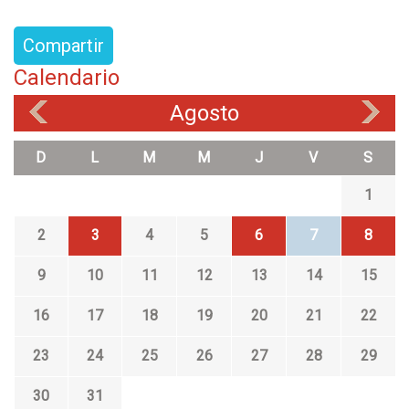
Compartir
Calendario
Agosto
«
»
D
L
M
M
J
V
S
1
2
3
4
5
6
7
8
9
10
11
12
13
14
15
16
17
18
19
20
21
22
23
24
25
26
27
28
29
30
31