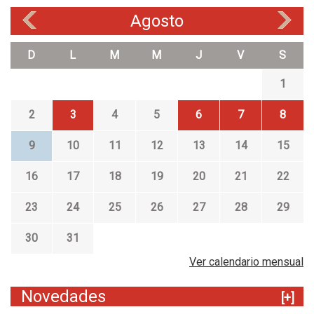
Agosto
«
»
D
L
M
M
J
V
S
1
2
3
4
5
6
7
8
9
10
11
12
13
14
15
16
17
18
19
20
21
22
23
24
25
26
27
28
29
30
31
Ver calendario mensual
Novedades
[+]