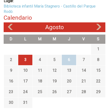
Lugar:
Biblioteca infantil María Stagnero - Castillo del Parque
Rodó.
Calendario
Agosto
«
»
D
L
M
M
J
V
S
1
2
3
4
5
6
7
8
9
10
11
12
13
14
15
16
17
18
19
20
21
22
23
24
25
26
27
28
29
30
31