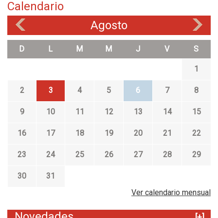
Calendario
Agosto
«
»
D
L
M
M
J
V
S
1
2
3
4
5
6
7
8
9
10
11
12
13
14
15
16
17
18
19
20
21
22
23
24
25
26
27
28
29
30
31
Ver calendario mensual
Novedades
[+]